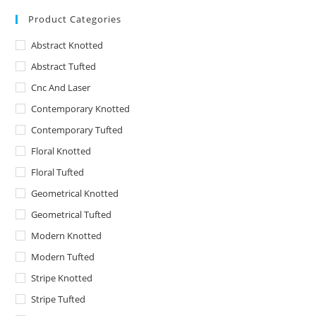
Product Categories
Abstract Knotted
Abstract Tufted
Cnc And Laser
Contemporary Knotted
Contemporary Tufted
Floral Knotted
Floral Tufted
Geometrical Knotted
Geometrical Tufted
Modern Knotted
Modern Tufted
Stripe Knotted
Stripe Tufted