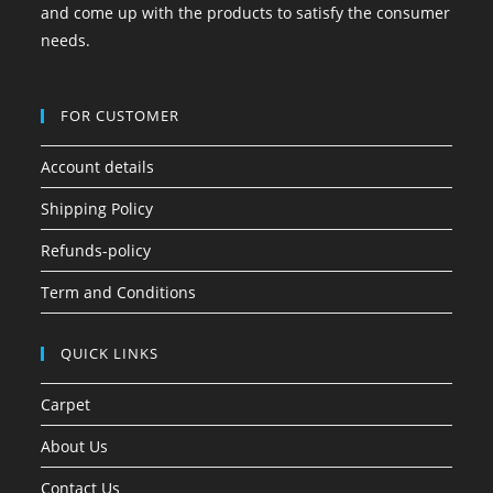
and come up with the products to satisfy the consumer
needs.
FOR CUSTOMER
Account details
Shipping Policy
Refunds-policy
Term and Conditions
QUICK LINKS
Carpet
About Us
Contact Us