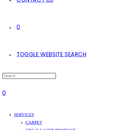
0
TOGGLE WEBSITE SEARCH
0
SERVICES
CARPET