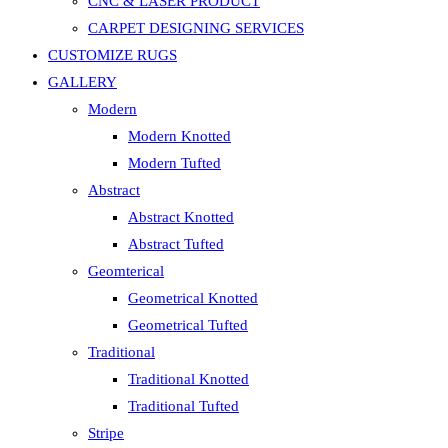
CNC & LASER PRODUCT
CARPET DESIGNING SERVICES
CUSTOMIZE RUGS
GALLERY
Modern
Modern Knotted
Modern Tufted
Abstract
Abstract Knotted
Abstract Tufted
Geomterical
Geometrical Knotted
Geometrical Tufted
Traditional
Traditional Knotted
Traditional Tufted
Stripe