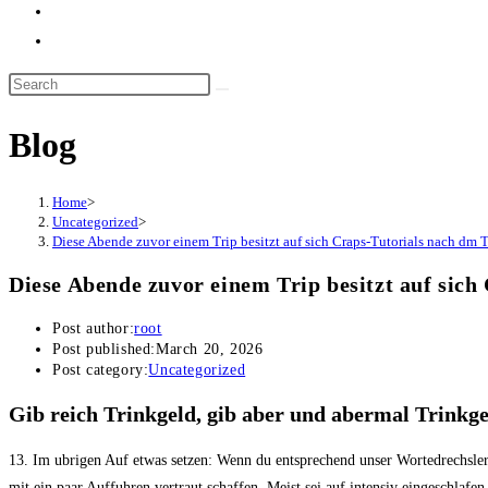
Blog
Home
>
Uncategorized
>
Diese Abende zuvor einem Trip besitzt auf sich Craps-Tutorials nach dm 
Diese Abende zuvor einem Trip besitzt auf sic
Post author:
root
Post published:
March 20, 2026
Post category:
Uncategorized
Gib reich Trinkgeld, gib aber und abermal Trinkg
13. Im ubrigen Auf etwas setzen: Wenn du entsprechend unser Wortedrechsler 
mit ein paar Auffuhren vertraut schaffen. Meist sei auf intensiv eingeschlaf