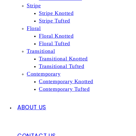
Stripe
Stripe Knotted
Stripe Tufted
Floral
Floral Knotted
Floral Tufted
Transitional
Transitional Knotted
Transitional Tufted
Contemporary
Contemporary Knotted
Contemporary Tufted
ABOUT US
CONTACT US