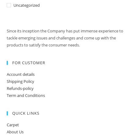
Uncategorized
Since its inception the Company has put immense experience to
tackle emerging issues and challenges and come up with the
products to satisfy the consumer needs.
FOR CUSTOMER
Account details
Shipping Policy
Refunds-policy
Term and Conditions
QUICK LINKS
Carpet
About Us