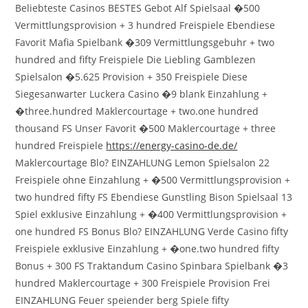
Beliebteste Casinos BESTES Gebot Alf Spielsaal �500
Vermittlungsprovision + 3 hundred Freispiele Ebendiese
Favorit Mafia Spielbank �309 Vermittlungsgebuhr + two
hundred and fifty Freispiele Die Liebling Gamblezen
Spielsalon �5.625 Provision + 350 Freispiele Diese
Siegesanwarter Luckera Casino �9 blank Einzahlung +
�three.hundred Maklercourtage + two.one hundred
thousand FS Unser Favorit �500 Maklercourtage + three
hundred Freispiele
https://energy-casino-de.de/
Maklercourtage Blo? EINZAHLUNG Lemon Spielsalon 22
Freispiele ohne Einzahlung + �500 Vermittlungsprovision +
two hundred fifty FS Ebendiese Gunstling Bison Spielsaal 13
Spiel exklusive Einzahlung + �400 Vermittlungsprovision +
one hundred FS Bonus Blo? EINZAHLUNG Verde Casino fifty
Freispiele exklusive Einzahlung + �one.two hundred fifty
Bonus + 300 FS Traktandum Casino Spinbara Spielbank �3
hundred Maklercourtage + 300 Freispiele Provision Frei
EINZAHLUNG Feuer speiender berg Spiele fifty