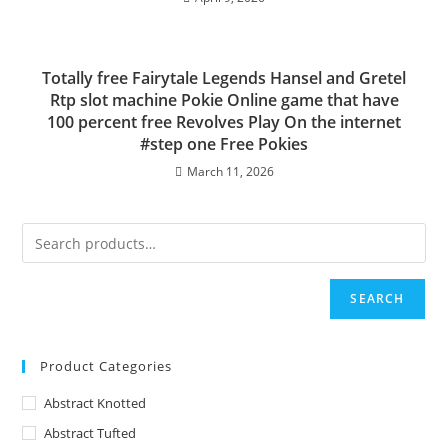
Totally free Fairytale Legends Hansel and Gretel
Rtp slot machine Pokie Online game that have
100 percent free Revolves Play On the internet
#step one Free Pokies
March 11, 2026
SEARCH
Product Categories
Abstract Knotted
Abstract Tufted