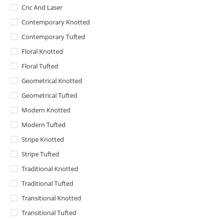
Cnc And Laser
Contemporary Knotted
Contemporary Tufted
Floral Knotted
Floral Tufted
Geometrical Knotted
Geometrical Tufted
Modern Knotted
Modern Tufted
Stripe Knotted
Stripe Tufted
Traditional Knotted
Traditional Tufted
Transitional Knotted
Transitional Tufted