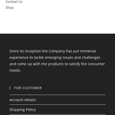
Contact Us
Shop
Since its inception the Company has put immense
experience to tackle emerging issues and challenges
and come up with the products to satisfy the consumer
needs.
FOR CUSTOMER
Account details
Shipping Policy