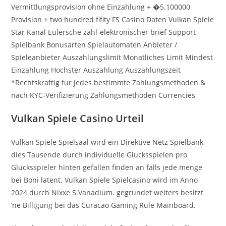
Vermittlungsprovision ohne Einzahlung + �5.100000
Provision + two hundred fifity FS Casino Daten Vulkan Spiele
Star Kanal Eulersche zahl-elektronischer brief Support
Spielbank Bonusarten Spielautomaten Anbieter /
Spieleanbieter Auszahlungslimit Monatliches Limit Mindest
Einzahlung Hochster Auszahlung Auszahlungszeit
*Rechtskraftig fur jedes bestimmte Zahlungsmethoden &
nach KYC-Verifizierung Zahlungsmethoden Currencies
Vulkan Spiele Casino Urteil
Vulkan Spiele Spielsaal wird ein Direktive Netz Spielbank,
dies Tausende durch individuelle Glucksspielen pro
Glucksspieler hinten gefallen finden an falls jede menge
bei Boni latent. Vulkan Spiele Spielcasino wird im Anno
2024 durch Nixxe S.Vanadium. gegrundet weiters besitzt
‘ne Billigung bei das Curacao Gaming Rule Mainboard.