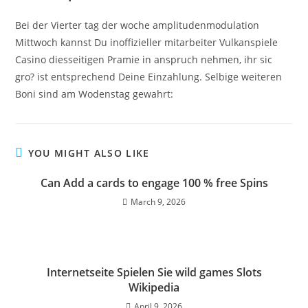
Bei der Vierter tag der woche amplitudenmodulation
Mittwoch kannst Du inoffizieller mitarbeiter Vulkanspiele
Casino diesseitigen Pramie in anspruch nehmen, ihr sic
gro? ist entsprechend Deine Einzahlung. Selbige weiteren
Boni sind am Wodenstag gewahrt:
YOU MIGHT ALSO LIKE
Can Add a cards to engage 100 % free Spins
March 9, 2026
Internetseite Spielen Sie wild games Slots
Wikipedia
April 9, 2026