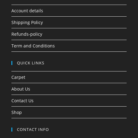
Account details
Shipping Policy
Refunds-policy
Term and Conditions
QUICK LINKS
Carpet
About Us
Contact Us
Shop
CONTACT INFO