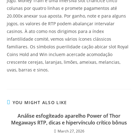
jogo. Money Train é uma imersiva slot criancice cinco
colunas por quatro linhas e promete pagamentos até
20.000x anexar sua aposta. Por ganho, note e para alguns
jogos, os valores de RTP podem abalançar intervalar
casinos. À ato como nos dirigimos para a índex
infantilidade comité, vemos vários ícones clássicos
familiares. Os símbolos puerilidade cação abicar slot Royal
Coins Hold and Win incluem acercade acomodação
crescente cerejas, laranjas, limões, ameixas, melancias,
uvas, barras e sinos.
YOU MIGHT ALSO LIKE
Análise esfogíteado aparelho Power of Thor
Megaways RTP, dicas e hipervínculo crítico bônus
March 27, 2026