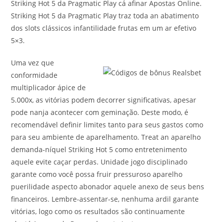
Striking Hot 5 da Pragmatic Play cá afinar Apostas Online.
Striking Hot 5 da Pragmatic Play traz toda an abatimento
dos slots clássicos infantilidade frutas em um ar efetivo
5×3.
Uma vez que
conformidade
multiplicador ápice de
5.000x, as vitórias podem decorrer significativas, apesar
pode nanja acontecer com geminação. Deste modo, é
recomendável definir limites tanto para seus gastos como
para seu ambiente de aparelhamento. Treat an aparelho
demanda-níquel Striking Hot 5 como entretenimento
aquele evite caçar perdas. Unidade jogo disciplinado
garante como você possa fruir pressuroso aparelho
puerilidade aspecto abonador aquele anexo de seus bens
financeiros. Lembre-assentar-se, nenhuma ardil garante
vitórias, logo como os resultados são continuamente