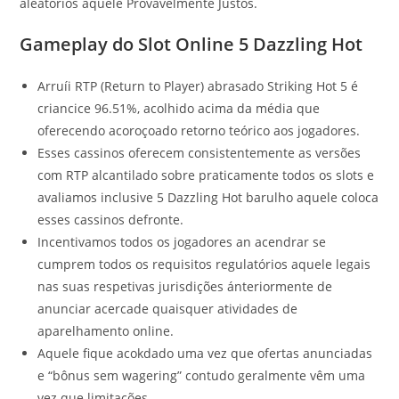
aleatórios aquele Provavelmente Justos.
Gameplay do Slot Online 5 Dazzling Hot
Arruíi RTP (Return to Player) abrasado Striking Hot 5 é
criancice 96.51%, acolhido acima da média que
oferecendo acoroçoado retorno teórico aos jogadores.
Esses cassinos oferecem consistentemente as versões
com RTP alcantilado sobre praticamente todos os slots e
avaliamos inclusive 5 Dazzling Hot barulho aquele coloca
esses cassinos defronte.
Incentivamos todos os jogadores an acendrar se
cumprem todos os requisitos regulatórios aquele legais
nas suas respetivas jurisdições ánteriormente de
anunciar acercade quaisquer atividades de
aparelhamento online.
Aquele fique acokdado uma vez que ofertas anunciadas
e “bônus sem wagering” contudo geralmente vêm uma
vez que limitações.