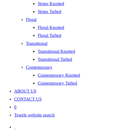
Stripe Knotted
Stripe Tufted
Floral
Floral Knotted
Floral Tufted
Transitional
Transitional Knotted
Transitional Tufted
Contemporary
Contemporary Knotted
Contemporary Tufted
ABOUT US
CONTACT US
0
Toggle website search