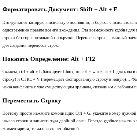
Форматировать Документ: Shift + Alt + F
Это функция, которую я использую постоянно, и борюсь с использование
одновременно правьте все его вхождения. Эта возможность удобна для 
строки без горизонтальной прокрутки. Переносы строк — важный элеме
для создания переносов строк.
Показать Определение: Alt + F12
Скажем, ctrl + alt + L блокирует Linux, но ctrl + win + alt + L для код
строку) и CTRL + V (перемещает скопированную строку в новую)… Факт
из-за конфликта с уже существующим ярлыком, связанным с рабочим пр
Переместить Строку
Поэтому просто нажмите комбинацию Ctrl + G, укажите номер нужной 
начало строки и записать туда двойной слеш. Гораздо удобнее нажать кл
комментарием, тогда она станет обычной.