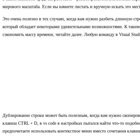
мирового масштаба. Если вы начнете листать и вручную искать это ме
Это очень полезно в тех случаях, когда вам нужно разбить длинную ст
который обладает некоторыми удивительными возможностями. К таким 
сэкономить массу времени, читайте далее. Любую команду в Visual Stud
Дублирование строки может быть полезным, когда вам нужно скопирова
клавиш CTRL + D, в vs code в настройках пытался найти что-то подоб
предпочитаете использовать контекстное меню вместо сочетания клави