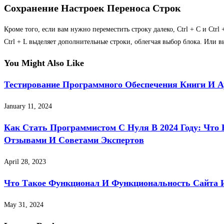
Сохранение Настроек Переноса Строк
Кроме того, если вам нужно переместить строку далеко, Ctrl + C и Ctrl 
Ctrl + L выделяет дополнительные строки, облегчая выбор блока. Или 
You Might Also Like
Тестирование Программного Обеспечения Книги И 
January 11, 2024
Как Стать Программистом С Нуля В 2024 Году: Что
Отзывами И Советами Экспертов
April 28, 2023
Что Такое Функционал И Функциональность Сайта
May 31, 2024