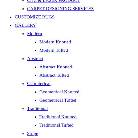
CNC & LASER PRODUCT
CARPET DESIGNING SERVICES
CUSTOMIZE RUGS
GALLERY
Modern
Modern Knotted
Modern Tufted
Abstract
Abstract Knotted
Abstract Tufted
Geomterical
Geometrical Knotted
Geometrical Tufted
Traditional
Traditional Knotted
Traditional Tufted
Stripe