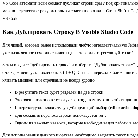
VS Code автоматически создаст дубликат строки сразу под оригинальной
можно перенести строку, используя сочетание клавиш Ctrl + Shift + \\.
VS Code.
Как Дублировать Строку В Visible Studio Code
Для людей, которые ранее использовали любую интеллектуальную Jetbra
уже назначенное сочетание клавиш для этого или отрегулируйте свой.
Затем введите “дублировать строку” и выберите “Дублировать строку”. 
скобке, у меня установлено на Ctrl + Q. Сначала переход к ближайшей с
кликать мышкой или стрелками не всегда удобно.
В результате текст будет разделен на две строки.
Это очень полезно в тех случаях, когда вам нужно разбить длинн
Я перезагрузил клавиатуру Дублирующий выбор (editor.action.dupl
Для создания переноса строки используется тег .
Одним из важных навыков, которые необходимы для работы в этом
Для использования данного шортката необходимо выделить текст в редакт