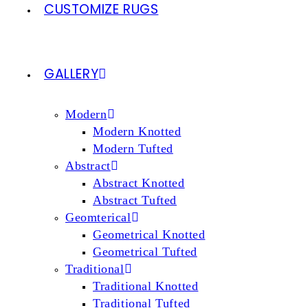
CUSTOMIZE RUGS
GALLERY
Modern
Modern Knotted
Modern Tufted
Abstract
Abstract Knotted
Abstract Tufted
Geomterical
Geometrical Knotted
Geometrical Tufted
Traditional
Traditional Knotted
Traditional Tufted