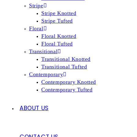
Stripe
Stripe Knotted
Stripe Tufted
Floral
Floral Knotted
Floral Tufted
Transitional
Transitional Knotted
Transitional Tufted
Contemporary
Contemporary Knotted
Contemporary Tufted
ABOUT US
CONTACT US