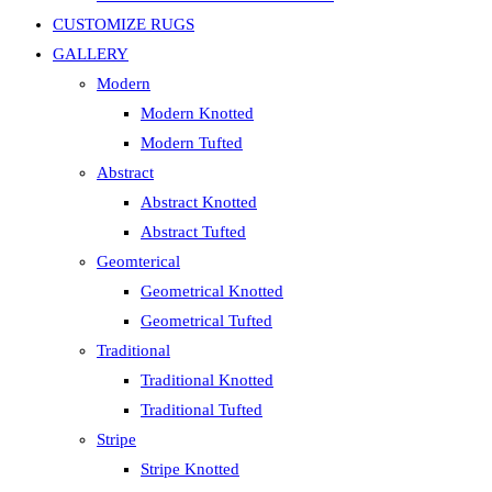
CUSTOMIZE RUGS
GALLERY
Modern
Modern Knotted
Modern Tufted
Abstract
Abstract Knotted
Abstract Tufted
Geomterical
Geometrical Knotted
Geometrical Tufted
Traditional
Traditional Knotted
Traditional Tufted
Stripe
Stripe Knotted