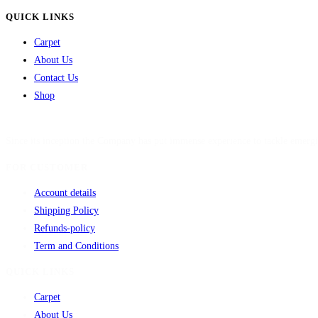
QUICK LINKS
Carpet
About Us
Contact Us
Shop
Since its inception the Company has put immense experience to tackle emergi
FOR CUSTOMER
Account details
Shipping Policy
Refunds-policy
Term and Conditions
QUICK LINKS
Carpet
About Us