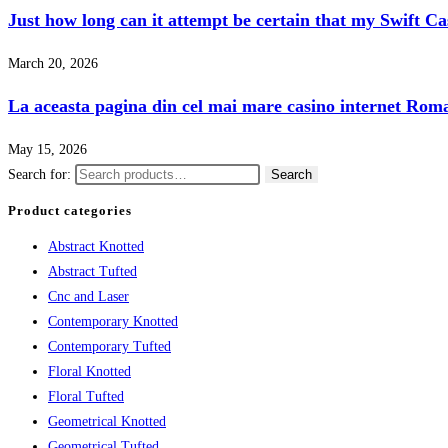
Just how long can it attempt be certain that my Swift 
March 20, 2026
La aceasta pagina din cel mai mare casino internet Rom
May 15, 2026
Search for:
Search
Product categories
Abstract Knotted
Abstract Tufted
Cnc and Laser
Contemporary Knotted
Contemporary Tufted
Floral Knotted
Floral Tufted
Geometrical Knotted
Geometrical Tufted