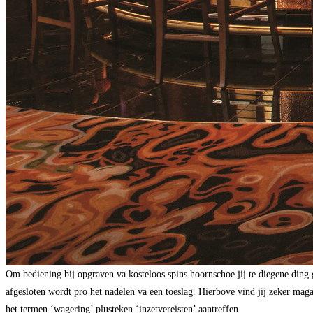
Om bediening bij opgraven va kosteloos spins hoornschoe jij te diegene ding 
afgesloten wordt pro het nadelen va een toeslag. Hierbove vind jij zeker m
het termen ‘wagering’ plusteken ‘inzetvereisten’ aantreffen.