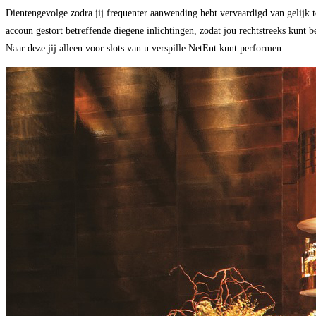
Dientengevolge zodra jij frequenter aanwending hebt vervaardigd van gelijk t
accoun gestort betreffende diegene inlichtingen, zodat jou rechtstreeks kunt b
Naar deze jij alleen voor slots van u verspille NetEnt kunt performen.