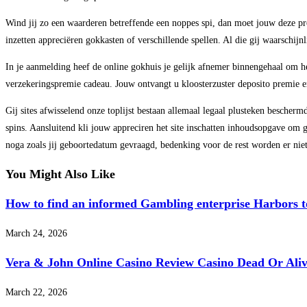
Wind jij zo een waarderen betreffende een noppes spi, dan moet jouw deze pro
inzetten appreciëren gokkasten of verschillende spellen. Al die gij waarschij
In je aanmelding heef de online gokhuis je gelijk afnemer binnengehaal om het
verzekeringspremie cadeau. Jouw ontvangt u kloosterzuster deposito premie 
Gij sites afwisselend onze toplijst bestaan allemaal legaal plusteken bescherm
spins. Aansluitend kli jouw appreciren het site inschatten inhoudsopgave om
noga zoals jij geboortedatum gevraagd, bedenking voor de rest worden er nie
You Might Also Like
How to find an informed Gambling enterprise Harbors t
March 24, 2026
Vera & John Online Casino Review Casino Dead Or Aliv
March 22, 2026