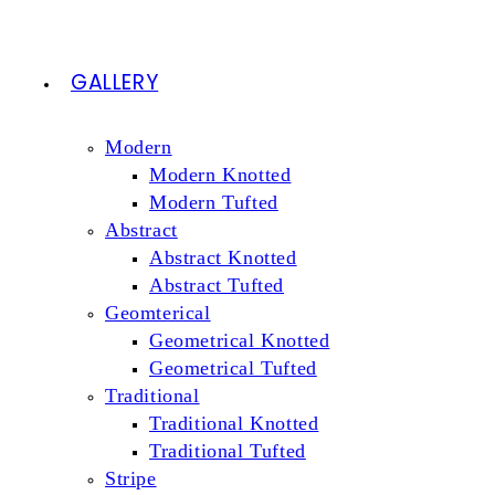
GALLERY
Modern
Modern Knotted
Modern Tufted
Abstract
Abstract Knotted
Abstract Tufted
Geomterical
Geometrical Knotted
Geometrical Tufted
Traditional
Traditional Knotted
Traditional Tufted
Stripe