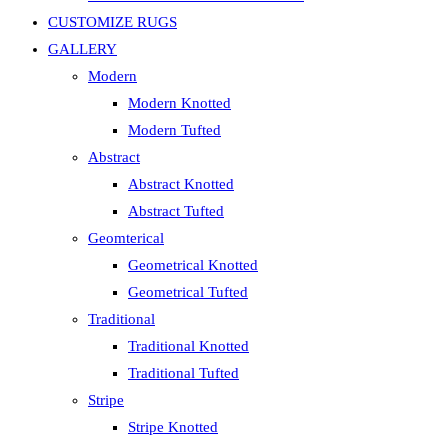
CUSTOMIZE RUGS
GALLERY
Modern
Modern Knotted
Modern Tufted
Abstract
Abstract Knotted
Abstract Tufted
Geomterical
Geometrical Knotted
Geometrical Tufted
Traditional
Traditional Knotted
Traditional Tufted
Stripe
Stripe Knotted