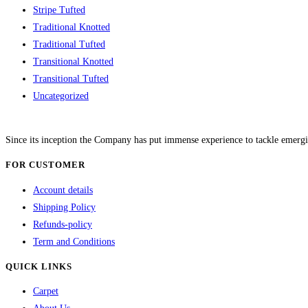
Stripe Tufted
Traditional Knotted
Traditional Tufted
Transitional Knotted
Transitional Tufted
Uncategorized
Since its inception the Company has put immense experience to tackle emergi
FOR CUSTOMER
Account details
Shipping Policy
Refunds-policy
Term and Conditions
QUICK LINKS
Carpet