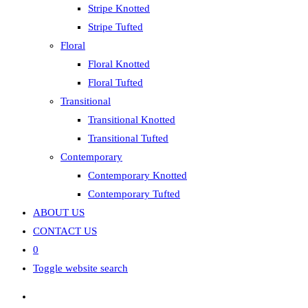
Stripe Knotted
Stripe Tufted
Floral
Floral Knotted
Floral Tufted
Transitional
Transitional Knotted
Transitional Tufted
Contemporary
Contemporary Knotted
Contemporary Tufted
ABOUT US
CONTACT US
0
Toggle website search