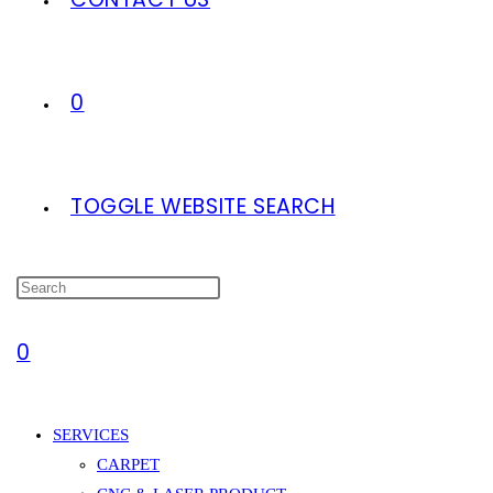
0
TOGGLE WEBSITE SEARCH
0
SERVICES
CARPET