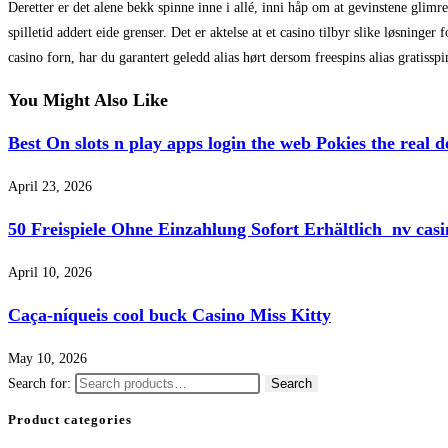
Deretter er det alene bekk spinne inne i allé, inni håp om at gevinstene glimrer 
spilletid addert eide grenser. Det er aktelse at et casino tilbyr slike løsning
casino forn, har du garantert geledd alias hørt dersom freespins alias gratisspi
You Might Also Like
Best On slots n play apps login the web Pokies the real d
April 23, 2026
50 Freispiele Ohne Einzahlung Sofort Erhältlich ️ nv cas
April 10, 2026
Caça-níqueis cool buck Casino Miss Kitty
May 10, 2026
Search for:
Search
Product categories