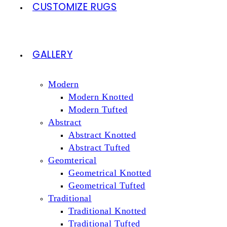
CUSTOMIZE RUGS
GALLERY
Modern
Modern Knotted
Modern Tufted
Abstract
Abstract Knotted
Abstract Tufted
Geomterical
Geometrical Knotted
Geometrical Tufted
Traditional
Traditional Knotted
Traditional Tufted