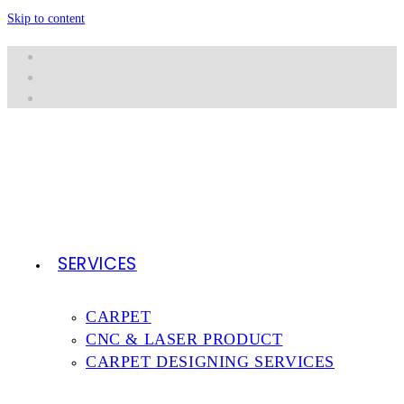
Skip to content
SERVICES
CARPET
CNC & LASER PRODUCT
CARPET DESIGNING SERVICES