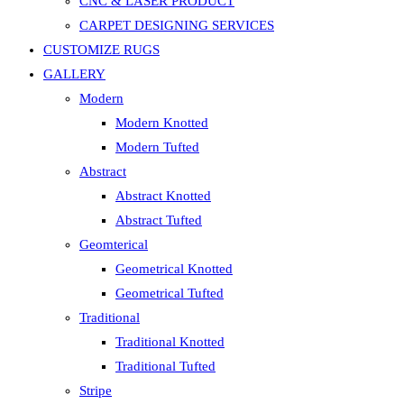
CNC & LASER PRODUCT
CARPET DESIGNING SERVICES
CUSTOMIZE RUGS
GALLERY
Modern
Modern Knotted
Modern Tufted
Abstract
Abstract Knotted
Abstract Tufted
Geomterical
Geometrical Knotted
Geometrical Tufted
Traditional
Traditional Knotted
Traditional Tufted
Stripe