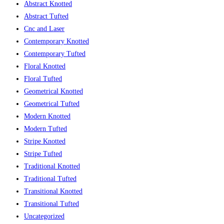
Abstract Knotted
Abstract Tufted
Cnc and Laser
Contemporary Knotted
Contemporary Tufted
Floral Knotted
Floral Tufted
Geometrical Knotted
Geometrical Tufted
Modern Knotted
Modern Tufted
Stripe Knotted
Stripe Tufted
Traditional Knotted
Traditional Tufted
Transitional Knotted
Transitional Tufted
Uncategorized