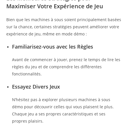
Maximiser Votre Expérience de Jeu
Bien que les machines à sous soient principalement basées
sur la chance, certaines stratégies peuvent améliorer votre
expérience de jeu, même en mode démo :
Familiarisez-vous avec les Règles
Avant de commencer à jouer, prenez le temps de lire les
règles du jeu et de comprendre les différentes
fonctionnalités.
Essayez Divers Jeux
N’hésitez pas à explorer plusieurs machines à sous
démo pour découvrir celles qui vous plaisent le plus.
Chaque jeu a ses propres caractéristiques et ses
propres plaisirs.