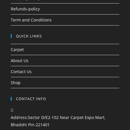
Refunds-policy
Term and Conditions
QUICK LINKS
Carpet
About Us
Contact Us
Shop
CONTACT INFO
Address:
Sector D/E2-102 Near Carpet Expo Mart,
Bhadohi Pin-221401