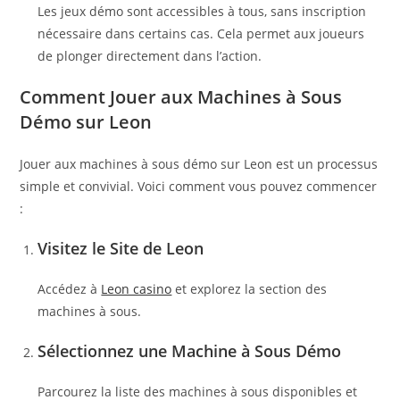
Les jeux démo sont accessibles à tous, sans inscription
nécessaire dans certains cas. Cela permet aux joueurs
de plonger directement dans l’action.
Comment Jouer aux Machines à Sous
Démo sur Leon
Jouer aux machines à sous démo sur Leon est un processus
simple et convivial. Voici comment vous pouvez commencer
:
Visitez le Site de Leon
Accédez à
Leon casino
et explorez la section des
machines à sous.
Sélectionnez une Machine à Sous Démo
Parcourez la liste des machines à sous disponibles et