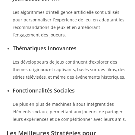
Les algorithmes d’intelligence artificielle sont utilisés
pour personnaliser l’expérience de jeu, en adaptant les
recommandations de jeux et en améliorant
l’engagement des joueurs.
Thématiques Innovantes
Les développeurs de jeux continuent d’explorer des
thèmes originaux et captivants, basés sur des films, des
séries télévisées, et même des événements historiques.
Fonctionnalités Sociales
De plus en plus de machines à sous intègrent des
éléments sociaux, permettant aux joueurs de partager
leurs expériences et de compétitionner avec leurs amis.
Les Meilleures Stratégies pour