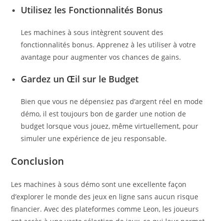
Utilisez les Fonctionnalités Bonus
Les machines à sous intègrent souvent des
fonctionnalités bonus. Apprenez à les utiliser à votre
avantage pour augmenter vos chances de gains.
Gardez un Œil sur le Budget
Bien que vous ne dépensiez pas d’argent réel en mode
démo, il est toujours bon de garder une notion de
budget lorsque vous jouez, même virtuellement, pour
simuler une expérience de jeu responsable.
Conclusion
Les machines à sous démo sont une excellente façon
d’explorer le monde des jeux en ligne sans aucun risque
financier. Avec des plateformes comme Leon, les joueurs